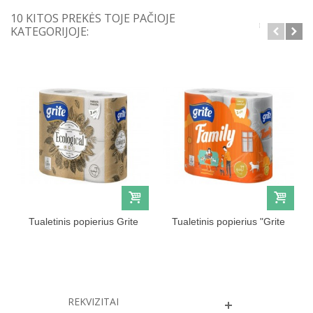
10 KITOS PREKĖS TOJE PAČIOJE
KATEGORIJOJE:
Tualetinis popierius Grite
Tualetinis popierius "Grite
plius...
Family"
REKVIZITAI