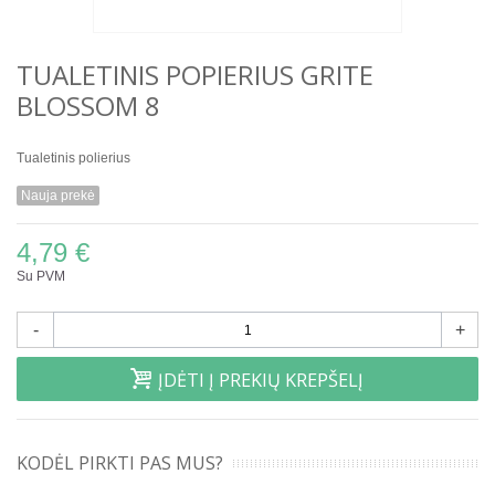
TUALETINIS POPIERIUS GRITE
BLOSSOM 8
Tualetinis polierius
Nauja prekė
4,79 €
Su PVM
-
+
ĮDĖTI Į PREKIŲ KREPŠELĮ
KODĖL PIRKTI PAS MUS?