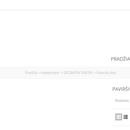
PRADŽIA
Pradžia
>
kategorijos
>
DEZINFEKTANTAI
>
Paviršių dez.
PAVIRŠI
Rodoma 1 