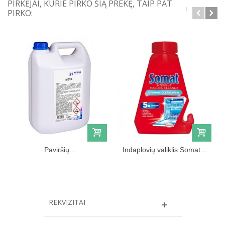
PIRKĖJAI, KURIE PIRKO ŠIĄ PREKĘ, TAIP PAT
PIRKO:
Paviršių...
Indaplovių valiklis Somat...
REKVIZITAI