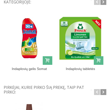
KATEGORIJOJE:
Indaplovių gelis Somat
Indaplovių tabletės
Gold 540ml
Frosch,...
PIRKĖJAI, KURIE PIRKO ŠIĄ PREKĘ, TAIP PAT
PIRKO: