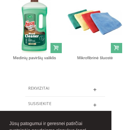
Medinių paviršių valiklis
Mikrofibrinė šluostė
FLOOR 1l
REKVIZITAI
SUSISIEKITE
INFORMACIJA
Jūsų patogumui ir geresnei patirčiai