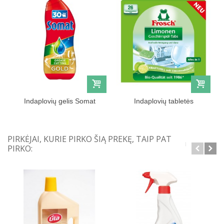
Indaplovių gelis Somat
Indaplovių tabletės
Gold 540ml
Frosch,...
PIRKĖJAI, KURIE PIRKO ŠIĄ PREKĘ, TAIP PAT
PIRKO: