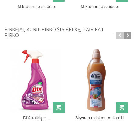
Mikrofibrinė šluostė
Mikrofibrinė šluostė
langams
PIRKĖJAI, KURIE PIRKO ŠIĄ PREKĘ, TAIP PAT
PIRKO:
DIX kalkių ir...
Skystas ūkiškas muilas 1l