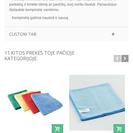
perteklių ir trinkite dėmę ar paviršių, kurį norite išvalyti. Panaudojus
išplaukite kempinėlę vandeniu.
Kempinėlę galima naudoti ir sausą.
CUSTOM TAB
11 KITOS PREKĖS TOJE PAČIOJE
KATEGORIJOJE: