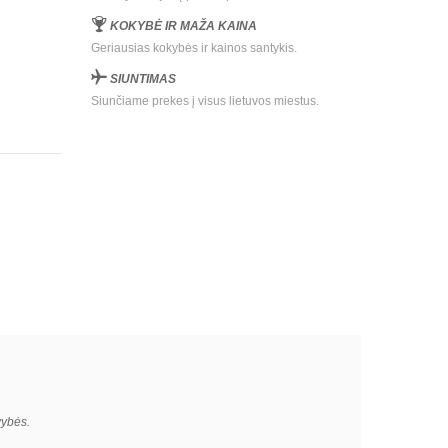
KOKYBĖ IR MAŽA KAINA
Geriausias kokybės ir kainos santykis.
SIUNTIMAS
Siunčiame prekes į visus lietuvos miestus.
vybės.