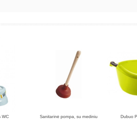
s WC
Sanitarinė pompa, su mediniu
Dubuo Pl
kinių krepšelį
Įdėti į pirkinių krepšelį
Įdėti į
kotu
ran