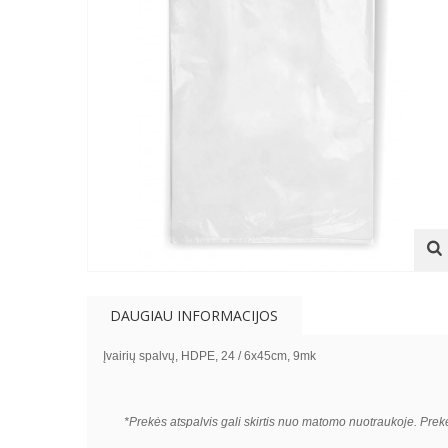
DAUGIAU INFORMACIJOS
Įvairių spalvų, HDPE, 24 / 6x45cm, 9mk
*Prekės atspalvis gali skirtis nuo matomo nuotraukoje. Pre