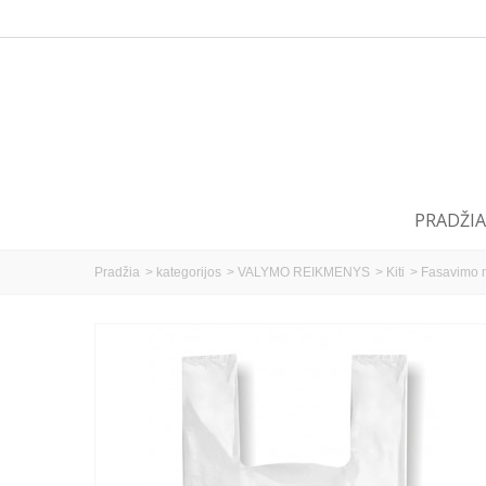
PRADŽIA
Pradžia
>
kategorijos
>
VALYMO REIKMENYS
>
Kiti
>
Fasavimo m