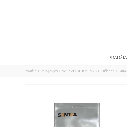
PRADŽIA
Pradžia
>
kategorijos
>
VALYMO REIKMENYS
>
Pirštinės
>
Gumin