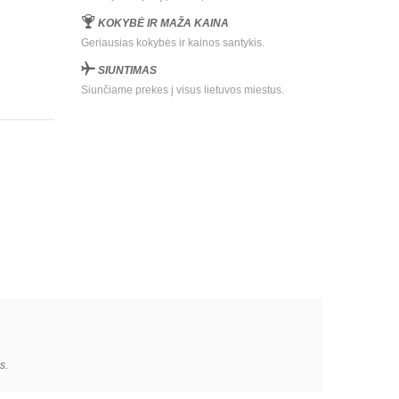
KOKYBĖ IR MAŽA KAINA
Geriausias kokybės ir kainos santykis.
SIUNTIMAS
Siunčiame prekes į visus lietuvos miestus.
s.