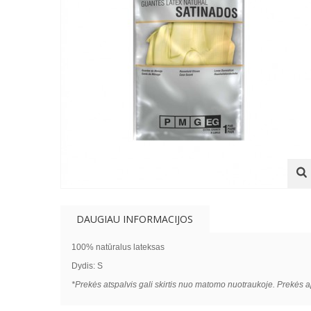
DAUGIAU INFORMACIJOS
100% natūralus lateksas
Dydis: S
*Prekės atspalvis gali skirtis nuo matomo nuotraukoje. Prekės