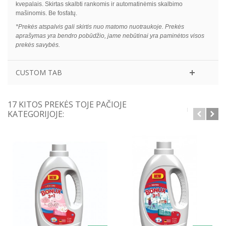
kvepalais. Skirtas skalbti rankomis ir automatinėmis skalbimo
mašinomis. Be fosfatų.
*Prekės atspalvis gali skirtis nuo matomo nuotraukoje. Prekės
aprašymas yra bendro pobūdžio, jame nebūtinai yra paminėtos visos
prekės savybės.
CUSTOM TAB
17 KITOS PREKĖS TOJE PAČIOJE
KATEGORIJOJE: