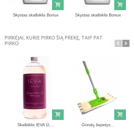
Skystas skalbiklis Bonux
Skystas skalbiklis Bonux
Color,...
White,...
PIRKĖJAI, KURIE PIRKO ŠIĄ PREKĘ, TAIP PAT
PIRKO:
Skalbiklis IEVA 1l,...
Grindų šepetys...