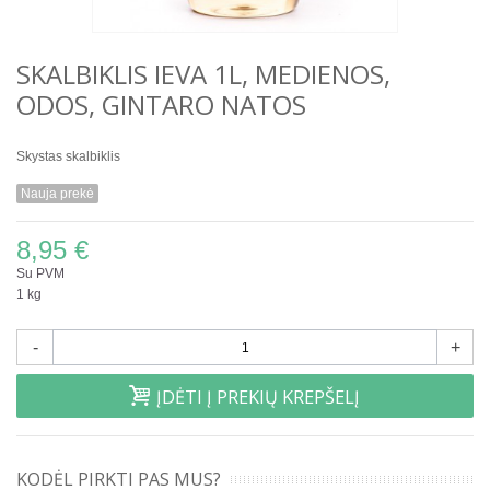
SKALBIKLIS IEVA 1L, MEDIENOS,
ODOS, GINTARO NATOS
Skystas skalbiklis
Nauja prekė
8,95 €
Su PVM
1 kg
-
+
ĮDĖTI Į PREKIŲ KREPŠELĮ
KODĖL PIRKTI PAS MUS?