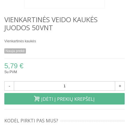
VIENKARTINĖS VEIDO KAUKĖS
JUODOS 50VNT
Vienkartinės kaukės
Nauja prekė
5,79 €
Su PVM
-
+
ĮDĖTI Į PREKIŲ KREPŠELĮ
KODĖL PIRKTI PAS MUS?