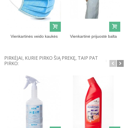
Vienkartinės veido kaukės
Vienkartinė prijuostė balta
50vnt
PIRKĖJAI, KURIE PIRKO ŠIĄ PREKĘ, TAIP PAT
PIRKO: