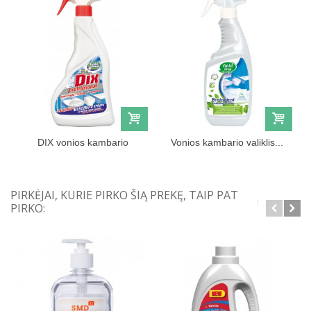
DIX vonios kambario
Vonios kambario valiklis...
valiklis...
PIRKĖJAI, KURIE PIRKO ŠIĄ PREKĘ, TAIP PAT
PIRKO: