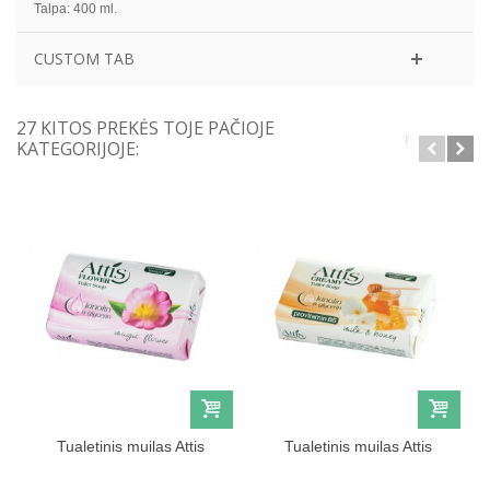
Talpa: 400 ml.
CUSTOM TAB
27 KITOS PREKĖS TOJE PAČIOJE
KATEGORIJOJE:
Tualetinis muilas Attis
Tualetinis muilas Attis
Flower 100g
Creamy 100g