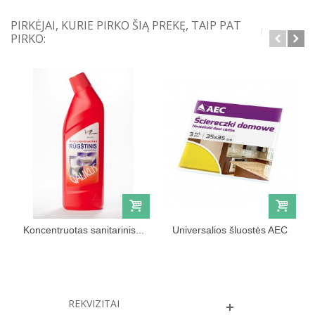
PIRKĖJAI, KURIE PIRKO ŠIĄ PREKĘ, TAIP PAT
PIRKO:
Koncentruotas sanitarinis...
Universalios šluostės AEC
35x35
REKVIZITAI