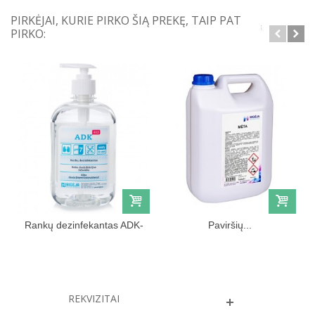
PIRKĖJAI, KURIE PIRKO ŠIĄ PREKĘ, TAIP PAT
PIRKO:
Rankų dezinfekantas ADK-
Paviršių...
612, 500 ml
REKVIZITAI