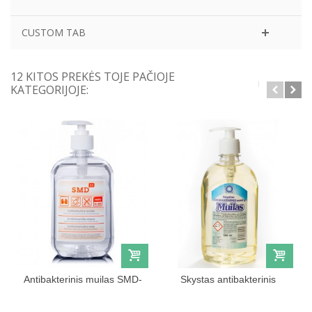
CUSTOM TAB
12 KITOS PREKĖS TOJE PAČIOJE
KATEGORIJOJE:
Antibakterinis muilas SMD-
Skystas antibakterinis
11, 500ml
rankų...