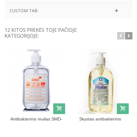
CUSTOM TAB
12 KITOS PREKĖS TOJE PAČIOJE
KATEGORIJOJE:
Antibakterinis muilas SMD-
Skystas antibakterinis
11, 500ml
rankų...