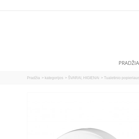
PRADŽIA
Pradžia
>
kategorijos
>
ŠVARAI, HIGIENAi
>
Tualetinio popieriaus 