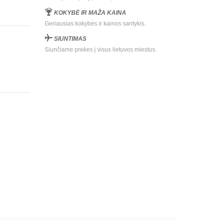
KOKYBĖ IR MAŽA KAINA
Geriausias kokybės ir kainos santykis.
SIUNTIMAS
Siunčiame prekes į visus lietuvos miestus.