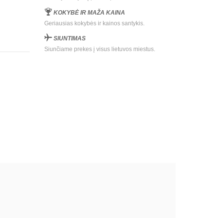
KOKYBĖ IR MAŽA KAINA
Geriausias kokybės ir kainos santykis.
SIUNTIMAS
Siunčiame prekes į visus lietuvos miestus.