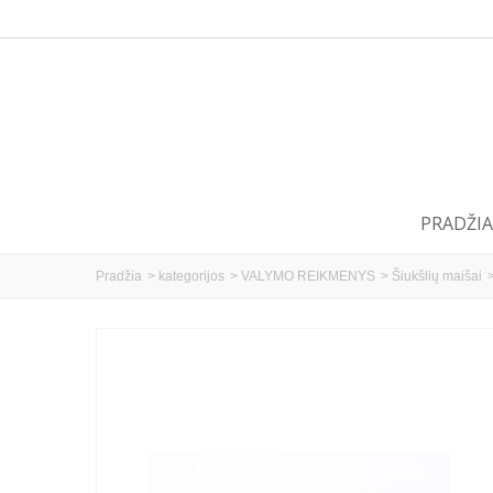
PRADŽIA
Pradžia
>
kategorijos
>
VALYMO REIKMENYS
>
Šiukšlių maišai