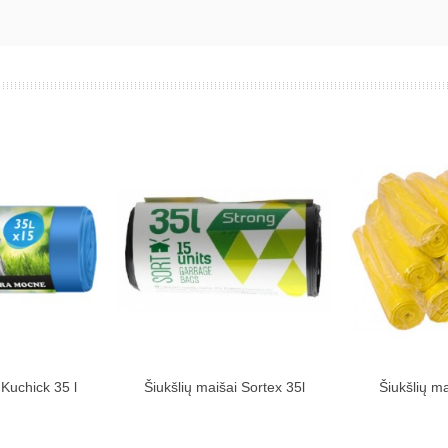
 Kuchick 35 l
Šiukšlių maišai Sortex 35l
Šiukšlių m
kinių krepšelį
Įdėti į pirkinių krepšelį
Įdėti į
g