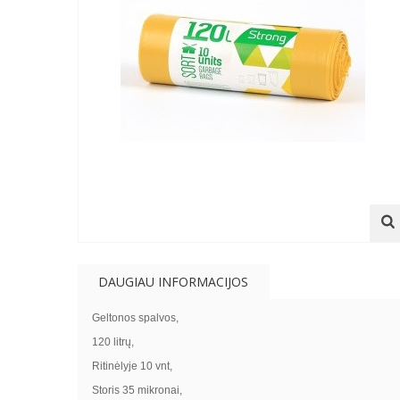
DAUGIAU INFORMACIJOS
Geltonos spalvos,
120 litrų,
Ritinėlyje 10 vnt,
Storis 35 mikronai,