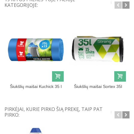
KATEGORIJOJE:
Šiukšlių maišai Kuchick 35 l
Šiukšlių maišai Sortex 35l
PIRKĖJAI, KURIE PIRKO ŠIĄ PREKĘ, TAIP PAT
PIRKO: