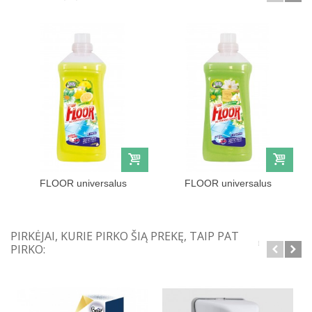
FLOOR universalus
FLOOR universalus
ploviklis su...
ploviklis su...
PIRKĖJAI, KURIE PIRKO ŠIĄ PREKĘ, TAIP PAT
PIRKO: