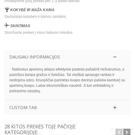
Pristatysime jūsų prekės per 1-3 darbo dienas.
KOKYBĖ IR MAŽA KAINA
Geriausias kokybės ir kainos santykis.
SIUNTIMAS
Siunčiame prekes į visus lietuvos miestus.
DAUGIAU INFORMACIJOS
Natūralus apelsinų aliejus efektyviai padeda pašalinti nešvarumus, o
paviršius tampa gražus ir šviežias. Tai visiškai apsaugo rankas ir
nedirgina odos. Kruopščiai parinktas kvapo derinys palieka kambarį su
apelsinų kvapu. Labai ekonomiškas naudoti. Ji turi antistatinių ir
poliravimo savybių.
CUSTOM TAB
28 KITOS PREKĖS TOJE PAČIOJE
KATEGORIJOJE: