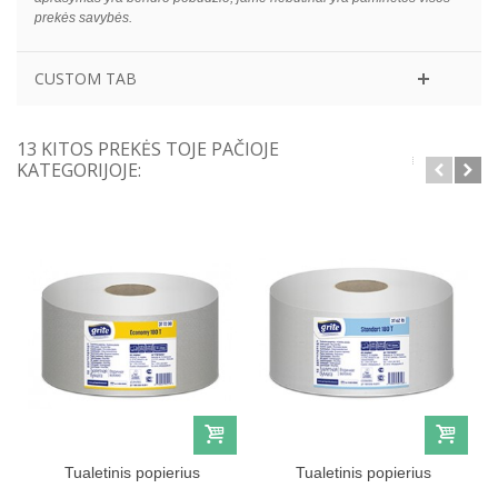
prekės savybės.
CUSTOM TAB
13 KITOS PREKĖS TOJE PAČIOJE
KATEGORIJOJE:
Tualetinis popierius
Tualetinis popierius
GRITE...
GRITE...