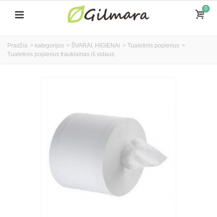
0
Pradžia
>
kategorijos
>
ŠVARAI, HIGIENAi
>
Tualetinis popierius
>
Tualetinis popierius traukiamas iš vidaus