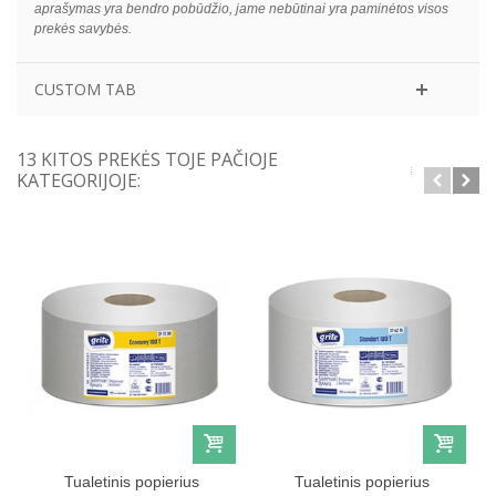
aprašymas yra bendro pobūdžio, jame nebūtinai yra paminėtos visos
prekės savybės.
CUSTOM TAB
13 KITOS PREKĖS TOJE PAČIOJE
KATEGORIJOJE:
Tualetinis popierius
Tualetinis popierius