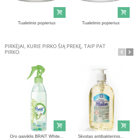
Tualetinis popierius
Tualetinis popierius
GRITE...
GRITE...
PIRKĖJAI, KURIE PIRKO ŠIĄ PREKĘ, TAIP PAT
PIRKO:
Oro gaiviklis BRAIT White...
Skystas antibakterinis...