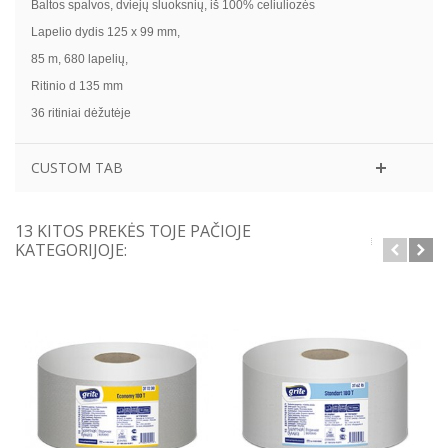
Baltos spalvos, dviejų sluoksnių, iš 100% celiuliozės
Lapelio dydis 125 x 99 mm,
85 m, 680 lapelių,
Ritinio d 135 mm
36 ritiniai dėžutėje
CUSTOM TAB
13 KITOS PREKĖS TOJE PAČIOJE
KATEGORIJOJE: